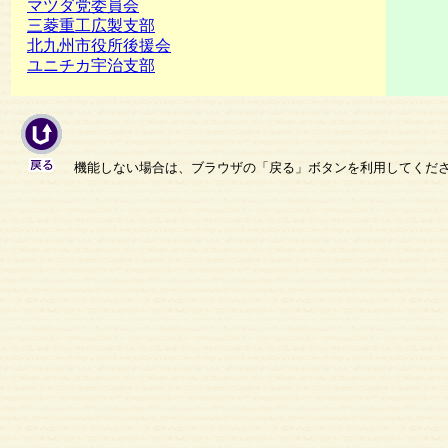
マツダ党委員会
三菱重工広製支部
北九州市役所後援会
ユニチカ宇治支部
機能しない場合は、ブラウザの「戻る」ボタンを利用してくだ